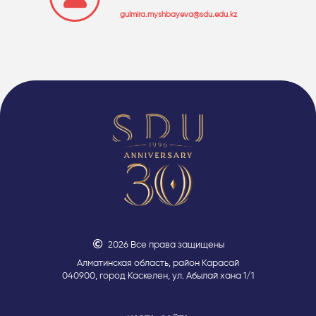
gulmira.myshbayeva@sdu.edu.kz
2026 Все права защищены
Алматинская область, район Карасай
040900, город Каскелен, ул. Абылай хана 1/1