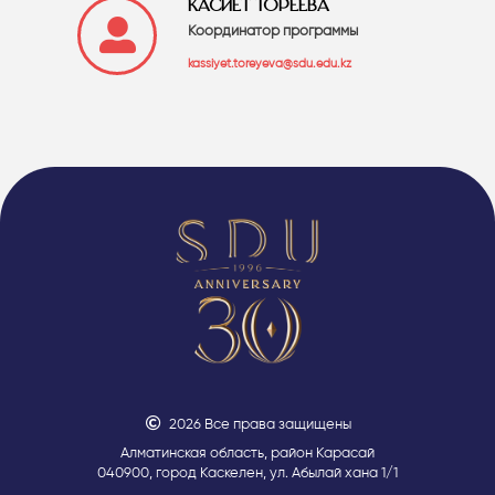
КАСИЕТ ТОРЕЕВА
Координатор программы
kassiyet.toreyeva@sdu.edu.kz
2026 Все права защищены
Алматинская область, район Карасай
040900, город Каскелен, ул. Абылай хана 1/1