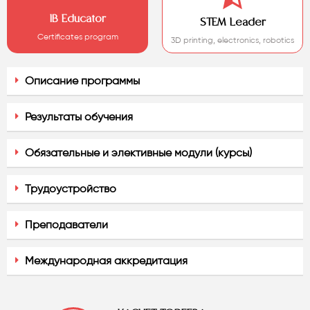
IB Educator
STEM Leader
Certificates program
3D printing, electronics, robotics
Описание программы
Результаты обучения
Обязательные и элективные модули (курсы)
Трудоустройство
Преподаватели
Международная аккредитация