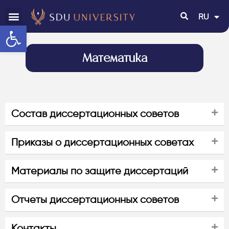
RU
EN
Открыть панель инструментов
Математика
Состав диссертационных советов
Приказы о диссертационных советах
Материалы по защите диссертаций
Отчеты диссертационных советов
Контакты