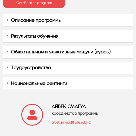
Certificates program
Описание программы
Результаты обучения
Обязательные и элективные модули (курсы)
Трудоустройство
Национальные рейтинги
АЙБЕК СМАГУЛ
Координатор программы
aibek.smagul@sdu.edu.kz