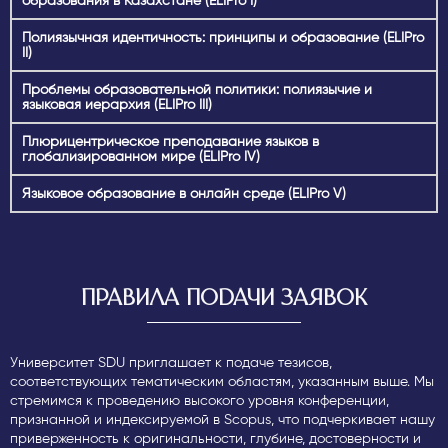
образования в Казахстане (ELIPro I)
Полиязычная идентичность: принципы и образование (ELIPro
II)
Проблемы образовательной политики: полиязычие и
языковая иерархия (ELIPro III)
Плюрицентрическое преподавание языков в
глобализированном мире (ELIPro IV)
Языковое образование в онлайн среде (ELIPro V)
ПРАВИЛА ПОДАЧИ ЗАЯВОК
Университет SDU приглашает к подаче тезисов,
соответствующих тематическим областям, указанным выше. Мы
стремимся к проведению высокого уровня конференции,
признанной и индексируемой в Scopus, что подчеркивает нашу
приверженность к оригинальности, глубине, достоверности и