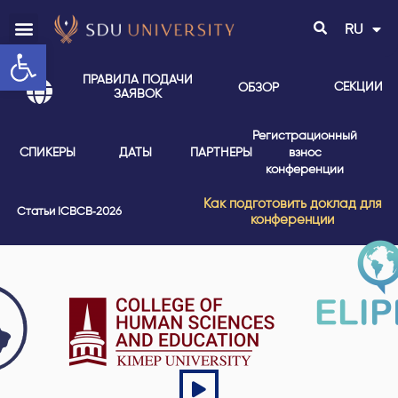
RU
EN
Открыть панель инструментов
ПРАВИЛА ПОДАЧИ
СЕКЦИИ
ОБЗОР
ЗАЯВОК
Регистрационный
СПИКЕРЫ
ДАТЫ
ПАРТНЕРЫ
взнос
конференции
Как подготовить доклад для
Статьи ICBCB‑2026
конференции