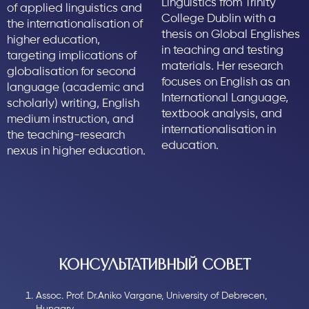
Linguistics from Trinity
of applied linguistics and
College Dublin with a
the internationalisation of
thesis on Global Englishes
higher education,
in teaching and testing
targeting implications of
materials. Her research
globalisation for second
focuses on English as an
language (academic and
International Language,
scholarly) writing, English
textbook analysis, and
medium instruction, and
internationalisation in
the teaching-research
education.
nexus in higher education.
КОНСУЛЬТАТИВНЫЙ СОВЕТ
Assoc. Prof. Dr.Aniko Vargane, University of Debrecen,
Hungary