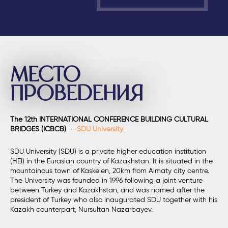
МЕСТО
ПРОВЕДЕНИЯ
The 12
th
INTERNATIONAL CONFERENCE BUILDING CULTURAL
BRIDGES (ICBCB)
–
SDU University
.
SDU University (SDU) is a private higher education institution
(HEI) in the Eurasian country of Kazakhstan. It is situated in the
mountainous town of Kaskelen, 20km from Almaty city centre.
The University was founded in 1996 following a joint venture
between Turkey and Kazakhstan, and was named after the
president of Turkey who also inaugurated SDU together with his
Kazakh counterpart, Nursultan Nazarbayev.