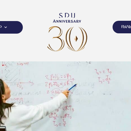
ҒЫЛ
Р