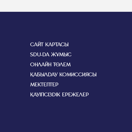
САЙТ КАРТАСЫ
SDU-ДА ЖҰМЫС
ОНЛАЙН ТӨЛЕМ
ҚАБЫЛДАУ КОМИССИЯСЫ
МЕКТЕПТЕР
ҚАУІПСІЗДІК ЕРЕЖЕЛЕР