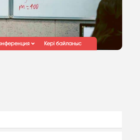
онференция
Кері байланыс