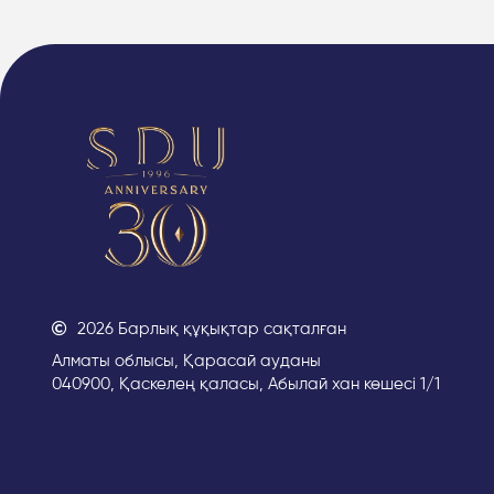
2026 Барлық құқықтар сақталған
Алматы облысы, Қарасай ауданы
040900, Қаскелең қаласы, Абылай хан көшесі 1/1