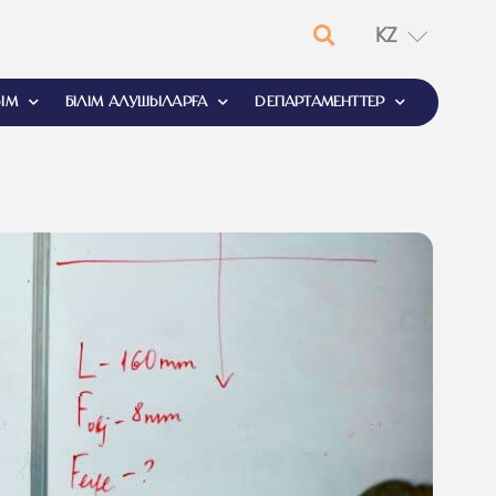
KZ
EN
ЫМ
БІЛІМ АЛУШЫЛАРҒА
ДЕПАРТАМЕНТТЕР