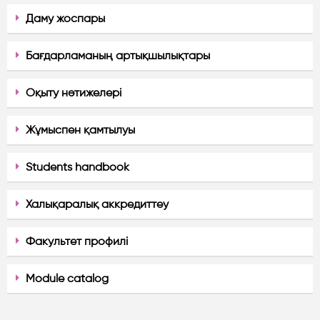
Даму жоспары
Бағдарламаның артықшылықтары
Оқыту нәтижелері
Жұмыспен қамтылуы
Students handbook
Халықаралық аккредиттеу
Факультет профилі
Module catalog