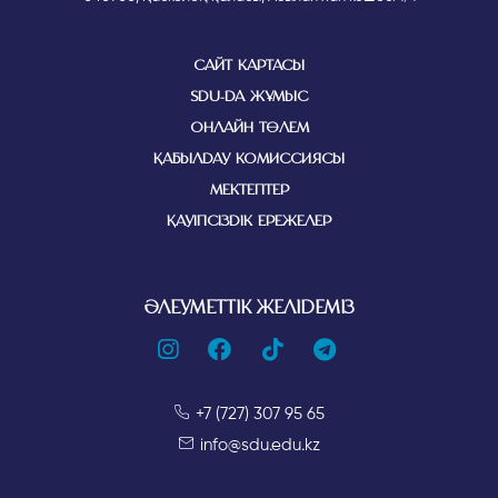
САЙТ КАРТАСЫ
SDU-ДА ЖҰМЫС
ОНЛАЙН ТӨЛЕМ
ҚАБЫЛДАУ КОМИССИЯСЫ
МЕКТЕПТЕР
ҚАУІПСІЗДІК ЕРЕЖЕЛЕР
ӘЛЕУМЕТТІК ЖЕЛІДЕМІЗ
+7 (727) 307 95 65
info@sdu.edu.kz