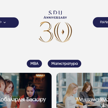
ҒЫЛ
Р
MBA
Магистратура
обаларды Басқару
Медиаменед
жә