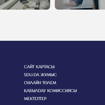
САЙТ КАРТАСЫ
SDU-ДА ЖҰМЫС
ОНЛАЙН ТӨЛЕМ
ҚАБЫЛДАУ КОМИССИЯСЫ
МЕКТЕПТЕР