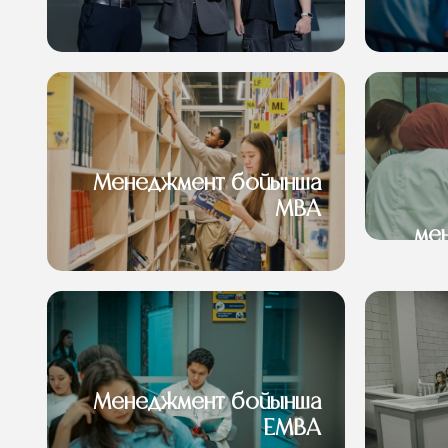
Менеджмент бойынша
MBA
ме
Менеджмент бойынша
EMBA