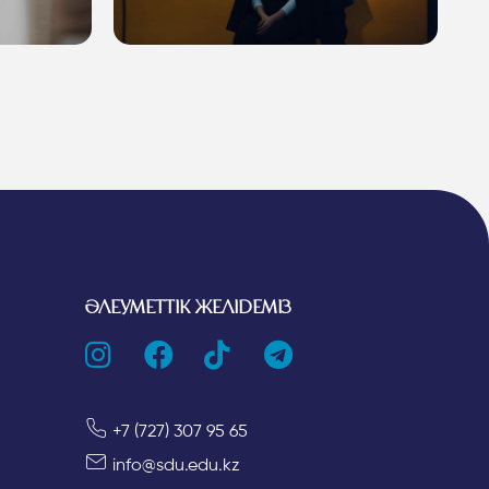
ӘЛЕУМЕТТІК ЖЕЛІДЕМІЗ
+7 (727) 307 95 65
info@sdu.edu.kz