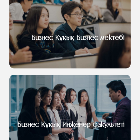
Бизнес Құқық Бизнес мектебі
Бизнес Құқық Инженер факультеті