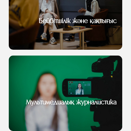
Бейбітшілік және қақтығыс
Мультимедиалық журналистика