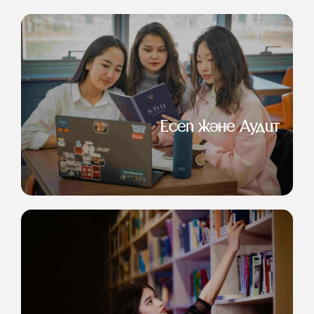
Есеп және Аудит