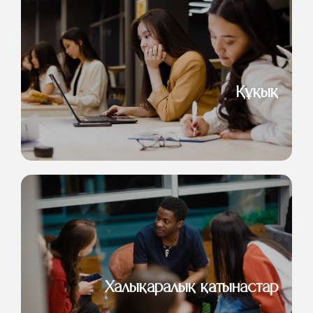
Құқық
Халықаралық қатынастар