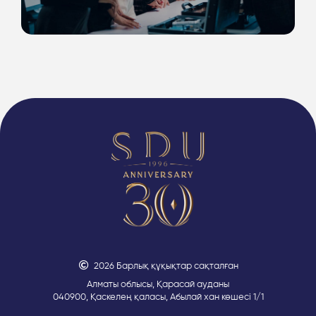
2026 Барлық құқықтар сақталған
Алматы облысы, Қарасай ауданы
040900, Қаскелең қаласы, Абылай хан көшесі 1/1