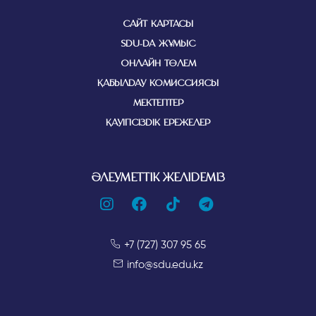
САЙТ КАРТАСЫ
SDU-ДА ЖҰМЫС
ОНЛАЙН ТӨЛЕМ
ҚАБЫЛДАУ КОМИССИЯСЫ
МЕКТЕПТЕР
ҚАУІПСІЗДІК ЕРЕЖЕЛЕР
ӘЛЕУМЕТТІК ЖЕЛІДЕМІЗ
+7 (727) 307 95 65
info@sdu.edu.kz