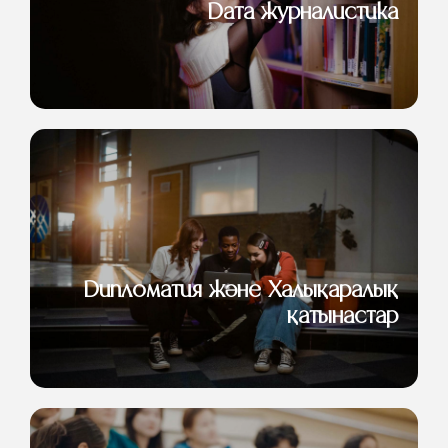
Дата журналистика
Дипломатия және Халықаралық
қатынастар