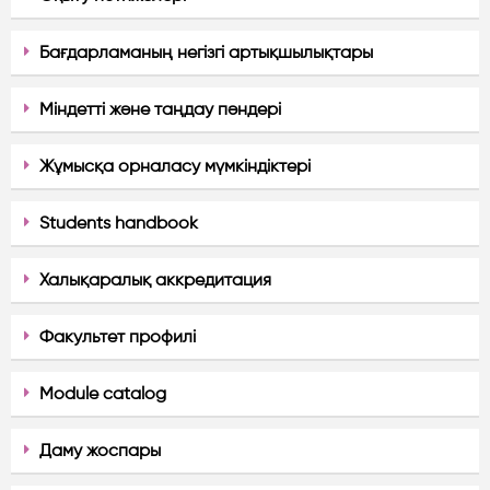
Бағдарламаның негізгі артықшылықтары
Міндетті және таңдау пәндері
Жұмысқа орналасу мүмкіндіктері
Students handbook
Халықаралық аккредитация
Факультет профилі
Module catalog
Даму жоспары