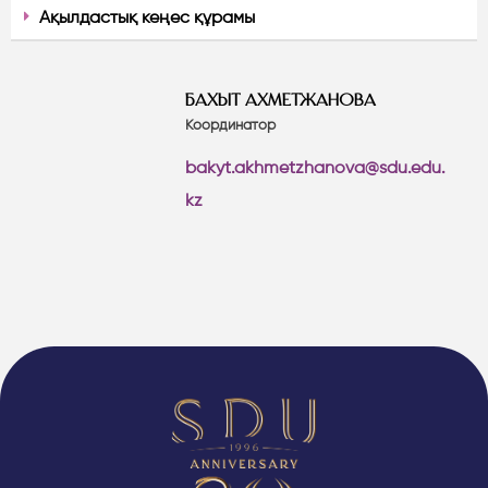
Ақылдастық кеңес құрамы
БАХЫТ АХМЕТЖАНОВА
Координатор
bakyt.akhmetzhanova@sdu.edu.
kz