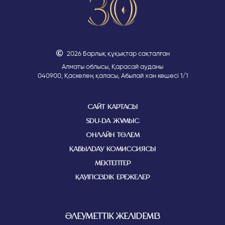
2026 Барлық құқықтар сақталған
Алматы облысы, Қарасай ауданы
040900, Қаскелең қаласы, Абылай хан көшесі 1/1
САЙТ КАРТАСЫ
SDU-ДА ЖҰМЫС
ОНЛАЙН ТӨЛЕМ
ҚАБЫЛДАУ КОМИССИЯСЫ
МЕКТЕПТЕР
ҚАУІПСІЗДІК ЕРЕЖЕЛЕР
ӘЛЕУМЕТТІК ЖЕЛІДЕМІЗ