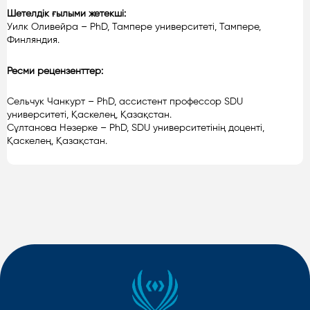
Шетелдік ғылыми жетекші:
Уилк Оливейра – PhD, Тампере университеті, Тампере,
Финляндия.
Ресми рецензенттер:
Сельчук Чанкурт – PhD, ассистент профессор SDU
университеті, Қаскелең, Қазақстан.
Сұлтанова Нәзерке – PhD, SDU университетінің доценті,
Қаскелең, Қазақстан.