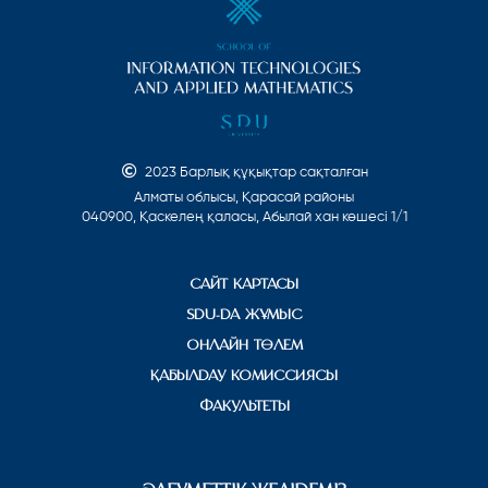
2023 Барлық құқықтар сақталған
Алматы облысы, Қарасай районы
040900, Қаскелең қаласы, Абылай хан көшесі 1/1
САЙТ КАРТАСЫ
SDU-ДА ЖҰМЫС
ОНЛАЙН ТӨЛЕМ
ҚАБЫЛДАУ КОМИССИЯСЫ
ФАКУЛЬТЕТЫ