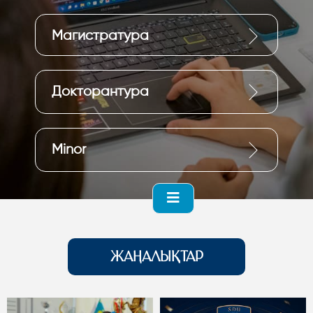
Магистратура
Докторантура
Minor
ЖАҢАЛЫҚТАР