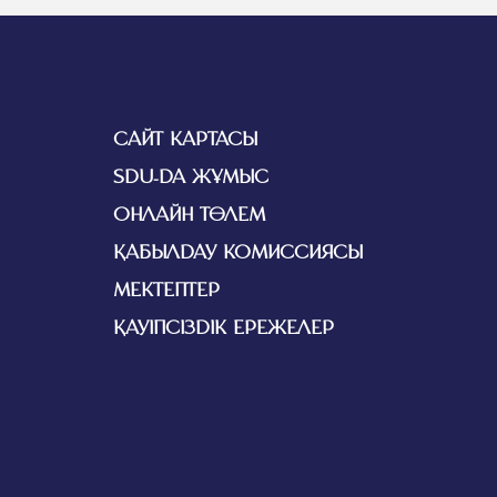
САЙТ КАРТАСЫ
SDU-ДА ЖҰМЫС
ОНЛАЙН ТӨЛЕМ
ҚАБЫЛДАУ КОМИССИЯСЫ
МЕКТЕПТЕР
ҚАУІПСІЗДІК ЕРЕЖЕЛЕР