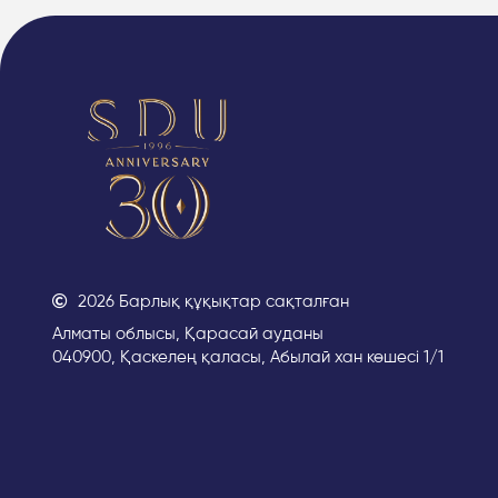
2026 Барлық құқықтар сақталған
Алматы облысы, Қарасай ауданы
040900, Қаскелең қаласы, Абылай хан көшесі 1/1