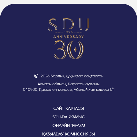
2026 Барлық құқықтар сақталған
Алматы облысы, Қарасай ауданы
040900, Қаскелең қаласы, Абылай хан көшесі 1/1
САЙТ КАРТАСЫ
SDU-ДА ЖҰМЫС
ОНЛАЙН ТӨЛЕМ
ҚАБЫЛДАУ КОМИССИЯСЫ