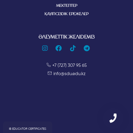
МЕКТЕПТЕР
ҚАУІПСІЗДІК ЕРЕЖЕЛЕР
ӘЛЕУМЕТТІК ЖЕЛІДЕМІЗ
+7 (727) 307 95 65
info@sdu.edu.kz
IB EDUCATOR CERTIFICATES