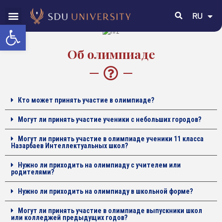
RU
EN
Открыть панель инструментов
Об олимпиаде
Кто может принять участие в олимпиаде?
Могут ли принять участие ученики с небольших городов?
Могут ли принять участие в олимпиаде ученики 11 класса
Назарбаев Интеллектуальных школ?
Нужно ли приходить на олимпиаду с учителем или
родителями?
Нужно ли приходить на олимпиаду в школьной форме?
Могут ли принять участие в олимпиаде выпускники школ
или колледжей предыдущих годов?