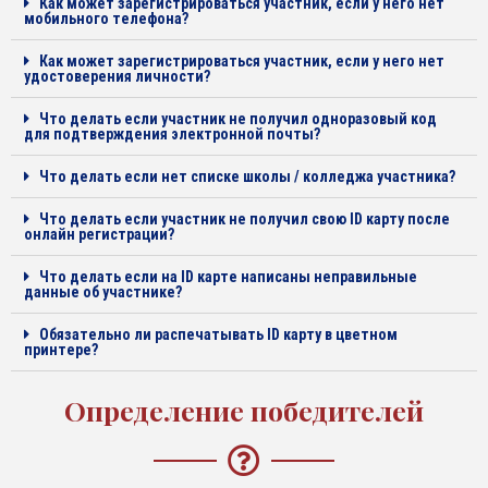
Как может зарегистрироваться участник, если у него нет
мобильного телефона?
Как может зарегистрироваться участник, если у него нет
удостоверения личности?
Что делать если участник не получил одноразовый код
для подтверждения электронной почты?
Что делать если нет списке школы / колледжа участника?
Что делать если участник не получил свою ID карту после
онлайн регистрации?
Что делать если на ID карте написаны неправильные
данные об участнике?
Обязательно ли распечатывать ID карту в цветном
принтере?
Определение победителей