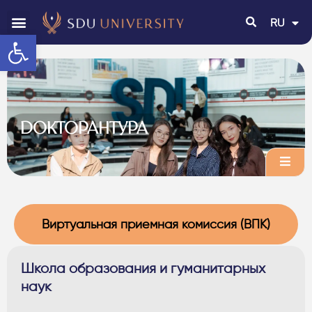
RU
EN
Открыть панель инструментов
ДОКТОРАНТУРА
Виртуальная приемная комиссия (ВПК)
Школа образования и гуманитарных
наук