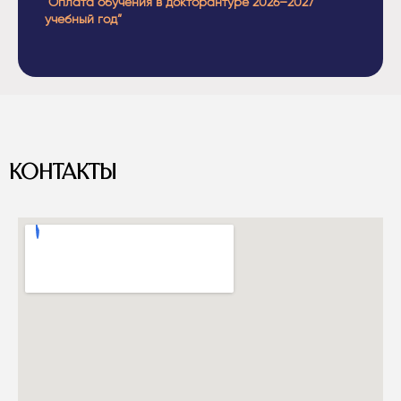
“Оплата обучения в докторантуре 2026–2027
учебный год”
КОНТАКТЫ