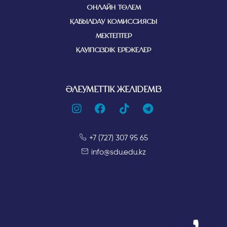
ОНЛАЙН ТӨЛЕМ
ҚАБЫЛДАУ КОМИССИЯСЫ
МЕКТЕПТЕР
ҚАУІПСІЗДІК ЕРЕЖЕЛЕР
ӘЛЕУМЕТТІК ЖЕЛІДЕМІЗ
+7 (727) 307 95 65
info@sdu.edu.kz