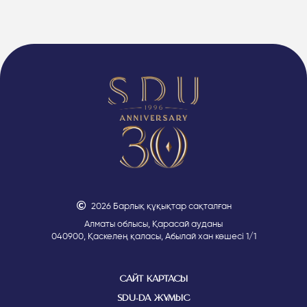
2026 Барлық құқықтар сақталған
Алматы облысы, Қарасай ауданы
040900, Қаскелең қаласы, Абылай хан көшесі 1/1
САЙТ КАРТАСЫ
SDU-ДА ЖҰМЫС