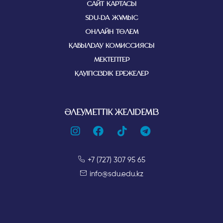
САЙТ КАРТАСЫ
SDU-ДА ЖҰМЫС
ОНЛАЙН ТӨЛЕМ
ҚАБЫЛДАУ КОМИССИЯСЫ
МЕКТЕПТЕР
ҚАУІПСІЗДІК ЕРЕЖЕЛЕР
ӘЛЕУМЕТТІК ЖЕЛІДЕМІЗ
+7 (727) 307 95 65
info@sdu.edu.kz