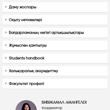
Даму жоспары
Оқыту нәтижелері
Бағдарламаның негізгі артықшылықтары
Жұмыспен қамтылуы
Students handbook
Халықаралық аккредиттеу
Факультет профилі
БИБІЖАМАЛ АМАНГЕЛДІ
Координатор