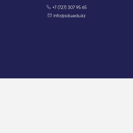
+7 (727) 307 95 65
info@sdu.edu.kz