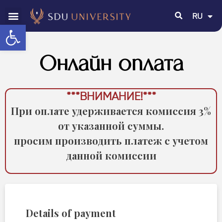
RU
EN
Открыть панель инструментов
Онлайн оплата
***ВНИМАНИЕ!***
При оплате удерживается комиссия 3%
от указанной суммы.
просим производить платеж с учетом
данной комиссии
Details of payment