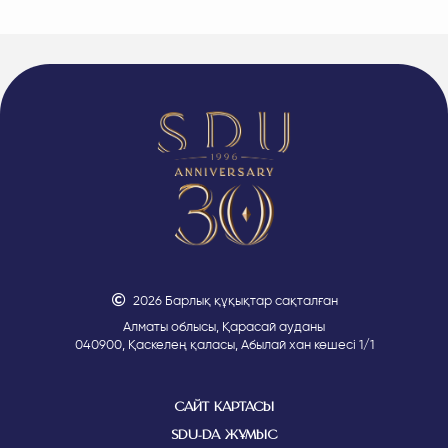
2026 Барлық құқықтар сақталған
Алматы облысы, Қарасай ауданы
040900, Қаскелең қаласы, Абылай хан көшесі 1/1
САЙТ КАРТАСЫ
SDU-ДА ЖҰМЫС