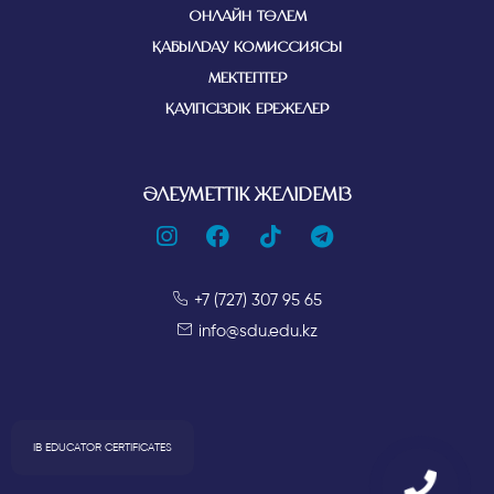
ОНЛАЙН ТӨЛЕМ
ҚАБЫЛДАУ КОМИССИЯСЫ
МЕКТЕПТЕР
ҚАУІПСІЗДІК ЕРЕЖЕЛЕР
ӘЛЕУМЕТТІК ЖЕЛІДЕМІЗ
+7 (727) 307 95 65
info@sdu.edu.kz
IB EDUCATOR CERTIFICATES