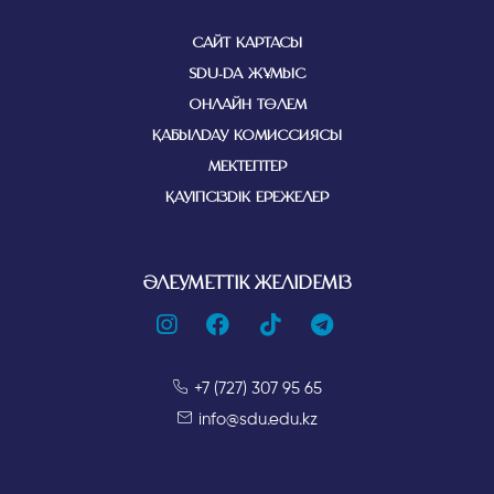
САЙТ КАРТАСЫ
SDU-ДА ЖҰМЫС
ОНЛАЙН ТӨЛЕМ
ҚАБЫЛДАУ КОМИССИЯСЫ
МЕКТЕПТЕР
ҚАУІПСІЗДІК ЕРЕЖЕЛЕР
ӘЛЕУМЕТТІК ЖЕЛІДЕМІЗ
+7 (727) 307 95 65
info@sdu.edu.kz