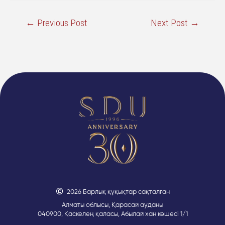
←
Previous Post
Next Post
→
2026 Барлық құқықтар сақталған
Алматы облысы, Қарасай ауданы
040900, Қаскелең қаласы, Абылай хан көшесі 1/1