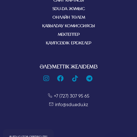
САЙТ КАРТАСЫ
SDU-ДА ЖҰМЫС
ОНЛАЙН ТӨЛЕМ
ҚАБЫЛДАУ КОМИССИЯСЫ
МЕКТЕПТЕР
ҚАУІПСІЗДІК ЕРЕЖЕЛЕР
ӘЛЕУМЕТТІК ЖЕЛІДЕМІЗ
+7 (727) 307 95 65
info@sdu.edu.kz
IB EDUCATOR CERTIFICATES