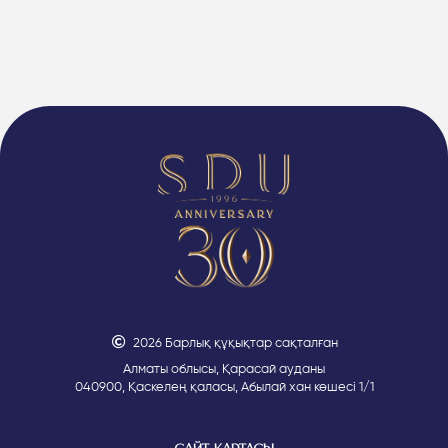
2026 Барлық құқықтар сақталған
Алматы облысы, Қарасай ауданы
040900, Қаскелең қаласы, Абылай хан көшесі 1/1