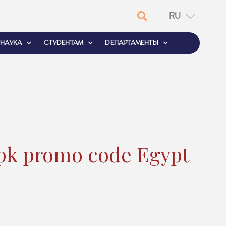
RU
EN
НАУКА
СТУДЕНТАМ
ДЕПАРТАМЕНТЫ
pk promo code Egypt